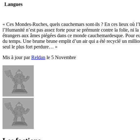
Langues
« Ces Mondes-Ruches, quels cauchemars sont-ils ? En ces lieux où l’ho
l’Humanité n’est pas assez forte pour se prémunir contre la folie, ni la
étrangers aux âmes piégées dans ce monde cauchemardesque. Pour eux,
du temps. Une brume brune emplit d’un air qui a été recyclé un million
seul le plus fort perdure… »
Mis à jour par
Reldan
le 5 Novembre