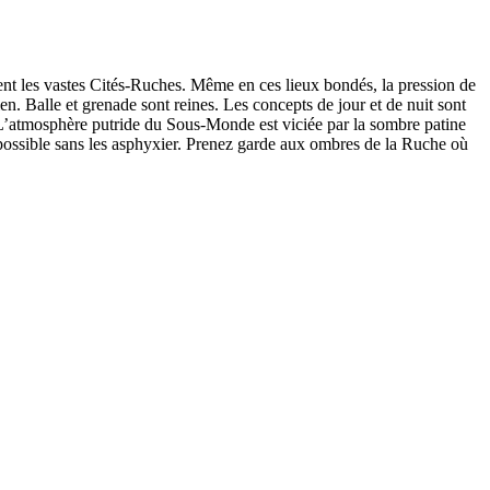
ent les vastes Cités-Ruches. Même en ces lieux bondés, la pression de
ien. Balle et grenade sont reines. Les concepts de jour et de nuit sont
L’atmosphère putride du Sous-Monde est viciée par la sombre patine
e possible sans les asphyxier. Prenez garde aux ombres de la Ruche où