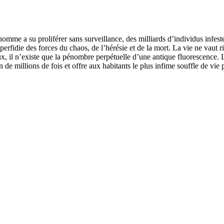
mme a su proliférer sans surveillance, des milliards d’individus infest
 perfidie des forces du chaos, de l’hérésie et de la mort. La vie ne vaut r
 il n’existe que la pénombre perpétuelle d’une antique fluorescence. 
 de millions de fois et offre aux habitants le plus infime souffle de vi