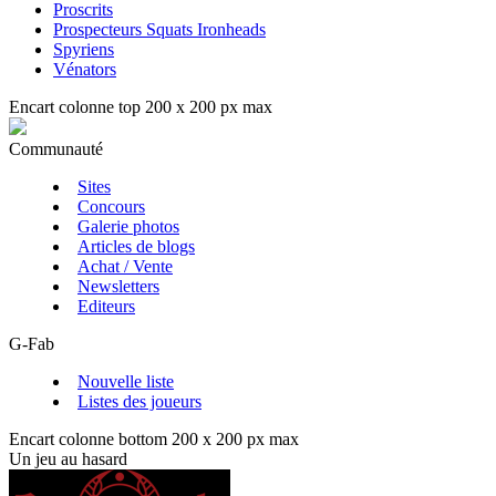
Proscrits
Prospecteurs Squats Ironheads
Spyriens
Vénators
Encart colonne top 200 x 200 px max
Communauté
Sites
Concours
Galerie photos
Articles de blogs
Achat / Vente
Newsletters
Editeurs
G-Fab
Nouvelle liste
Listes des joueurs
Encart colonne bottom 200 x 200 px max
Un jeu au hasard