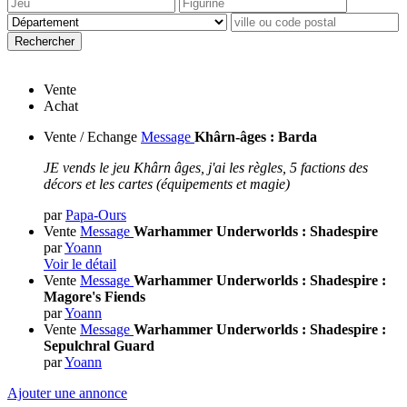
Vente
Achat
Vente / Echange
Message
Khârn-âges : Barda
JE vends le jeu Khârn âges, j'ai les règles, 5 factions des
décors et les cartes (équipements et magie)
par
Papa-Ours
Vente
Message
Warhammer Underworlds : Shadespire
par
Yoann
Voir le détail
Vente
Message
Warhammer Underworlds : Shadespire :
Magore's Fiends
par
Yoann
Vente
Message
Warhammer Underworlds : Shadespire :
Sepulchral Guard
par
Yoann
Ajouter une annonce