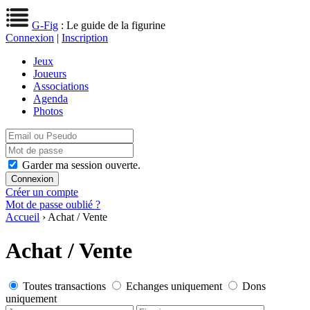
G-Fig
: Le guide de la figurine
Connexion
|
Inscription
Jeux
Joueurs
Associations
Agenda
Photos
Garder ma session ouverte.
Créer un compte
Mot de passe oublié ?
Accueil
› Achat / Vente
Achat / Vente
Toutes transactions
Echanges uniquement
Dons
uniquement