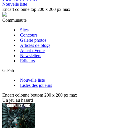
Nouvelle liste
Encart colonne top 200 x 200 px max
Communauté
Sites
Concours
Galerie photos
Articles de blogs
Achat / Vente
Newsletters
Editeurs
G-Fab
Nouvelle liste
Listes des joueurs
Encart colonne bottom 200 x 200 px max
Un jeu au hasard