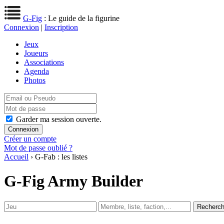
G-Fig
: Le guide de la figurine
Connexion
|
Inscription
Jeux
Joueurs
Associations
Agenda
Photos
Garder ma session ouverte.
Créer un compte
Mot de passe oublié ?
Accueil
› G-Fab : les listes
G-Fig Army Builder