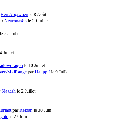
r
Ben Argawaen
le 8 Août
ar
Neuronas83
le 29 Juillet
le 22 Juillet
4 Juillet
adowdragon
le 10 Juillet
tersMidRange
par
Hauppif
le 9 Juillet
r
Slagash
le 2 Juillet
urlant
par
Reldan
le 30 Juin
yote
le 27 Juin