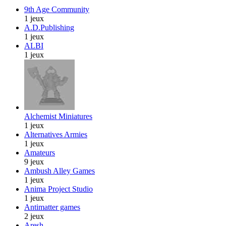
9th Age Community
1 jeux
A.D.Publishing
1 jeux
ALBI
1 jeux
Alchemist Miniatures
1 jeux
Alternatives Armies
1 jeux
Amateurs
9 jeux
Ambush Alley Games
1 jeux
Anima Project Studio
1 jeux
Antimatter games
2 jeux
Aresh