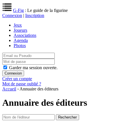
G-Fig
: Le guide de la figurine
Connexion
|
Inscription
Jeux
Joueurs
Associations
Agenda
Photos
Garder ma session ouverte.
Créer un compte
Mot de passe oublié ?
Accueil
› Annuaire des éditeurs
Annuaire des éditeurs