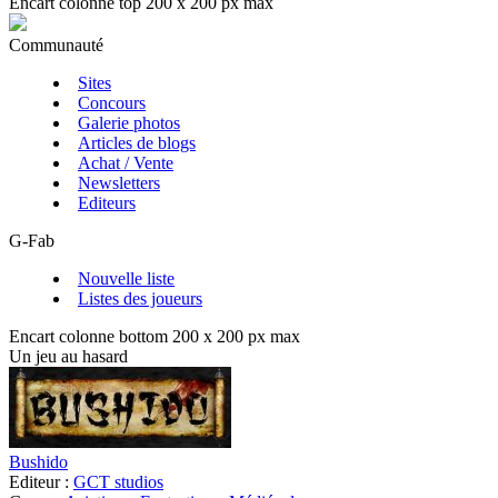
Encart colonne top 200 x 200 px max
Communauté
Sites
Concours
Galerie photos
Articles de blogs
Achat / Vente
Newsletters
Editeurs
G-Fab
Nouvelle liste
Listes des joueurs
Encart colonne bottom 200 x 200 px max
Un jeu au hasard
Bushido
Editeur :
GCT studios