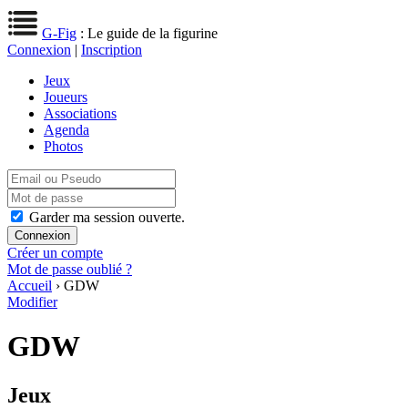
G-Fig
: Le guide de la figurine
Connexion
|
Inscription
Jeux
Joueurs
Associations
Agenda
Photos
Garder ma session ouverte.
Créer un compte
Mot de passe oublié ?
Accueil
› GDW
Modifier
GDW
Jeux