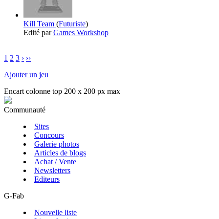
Kill Team
(
Futuriste
)
Edité par
Games Workshop
1
2
3
›
››
Ajouter un jeu
Encart colonne top 200 x 200 px max
Communauté
Sites
Concours
Galerie photos
Articles de blogs
Achat / Vente
Newsletters
Editeurs
G-Fab
Nouvelle liste