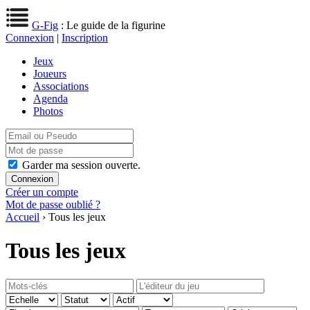
G-Fig
: Le guide de la figurine
Connexion
|
Inscription
Jeux
Joueurs
Associations
Agenda
Photos
Garder ma session ouverte.
Créer un compte
Mot de passe oublié ?
Accueil
› Tous les jeux
Tous les jeux