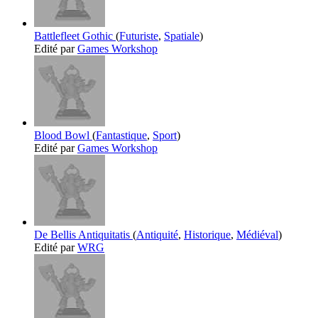
Battlefleet Gothic
(
Futuriste
,
Spatiale
)
Edité par
Games Workshop
Blood Bowl
(
Fantastique
,
Sport
)
Edité par
Games Workshop
De Bellis Antiquitatis
(
Antiquité
,
Historique
,
Médiéval
)
Edité par
WRG