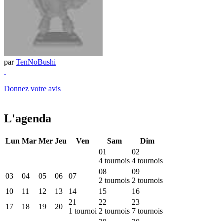
par
TenNoBushi
Donnez votre avis
L'agenda
Lun
Mar
Mer
Jeu
Ven
Sam
Dim
01
02
4
tournois
4
tournois
08
09
03
04
05
06
07
2
tournois
2
tournois
10
11
12
13
14
15
16
21
22
23
17
18
19
20
1
tournoi
2
tournois
7
tournois