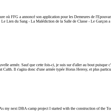
ure où FFG a annoncé son application pour les Demeures de l'Epouvant
Le Lien du Sang - La Malédiction de la Salle de Classe - Le Garçon a
elle armée. Sauf que cette fois-ci, je suis sur d'aller au bout puisque c
at Calth. Il s'agira donc d'une armée typée Horus Heresy, et plus parti
As my next DBA-camp project I started with the construction of the To