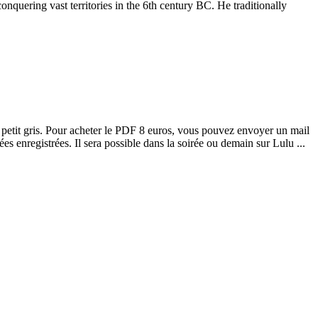
uering vast territories in the 6th century BC. He traditionally
e petit gris. Pour acheter le PDF 8 euros, vous pouvez envoyer un mail
 enregistrées. Il sera possible dans la soirée ou demain sur Lulu ...