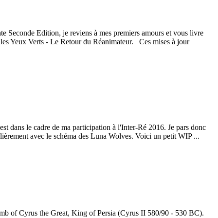
e Seconde Edition, je reviens à mes premiers amours et vous livre
 les Yeux Verts - Le Retour du Réanimateur. Ces mises à jour
'est dans le cadre de ma participation à l'Inter-Ré 2016. Je pars donc
culièrement avec le schéma des Luna Wolves. Voici un petit WIP ...
mb of Cyrus the Great, King of Persia (Cyrus II 580/90 - 530 BC).