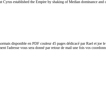
 Cyrus established the Empire by shaking of Median dominance and conq
désormais disponible en PDF couleur 45 pages dédicacé par Rael et joe l
nt l'adresse vous sera donné par retour de mail une fois vos coordonnées