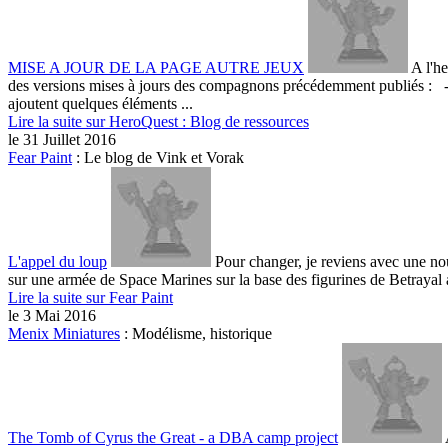
MISE A JOUR DE LA PAGE AUTRE JEUX
A l'he
des versions mises à jours des compagnons précédemment publiés : - 
ajoutent quelques éléments ...
Lire la suite sur HeroQuest : Blog de ressources
le 31 Juillet 2016
Fear Paint
:
Le blog de Vink et Vorak
L'appel du loup
Pour changer, je reviens avec une nouv
sur une armée de Space Marines sur la base des figurines de Betrayal 
Lire la suite sur Fear Paint
le 3 Mai 2016
Menix Miniatures
:
Modélisme, historique
The Tomb of Cyrus the Great - a DBA camp project