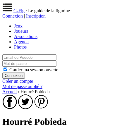
G-Fig
: Le guide de la figurine
Connexion
|
Inscription
Jeux
Joueurs
Associations
Agenda
Photos
Garder ma session ouverte.
Créer un compte
Mot de passe oublié ?
Accueil
› Hourré Pobieda
Hourré Pobieda