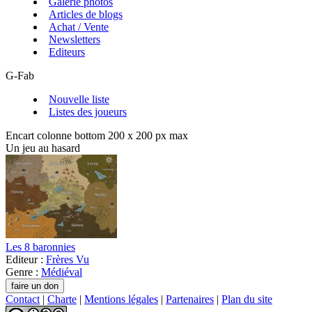
Galerie photos
Articles de blogs
Achat / Vente
Newsletters
Editeurs
G-Fab
Nouvelle liste
Listes des joueurs
Encart colonne bottom 200 x 200 px max
Un jeu au hasard
Les 8 baronnies
Editeur :
Frères Vu
Genre :
Médiéval
Contact
|
Charte
|
Mentions légales
|
Partenaires
|
Plan du site