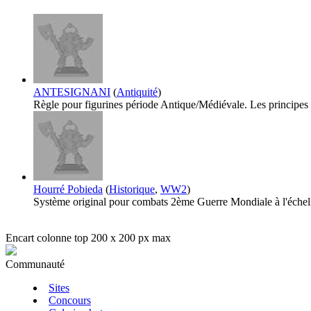
ANTESIGNANI
(
Antiquité
)
Règle pour figurines période Antique/Médiévale. Les principes : -
Hourré Pobieda
(
Historique
,
WW2
)
Système original pour combats 2ème Guerre Mondiale à l'échell
Encart colonne top 200 x 200 px max
Communauté
Sites
Concours