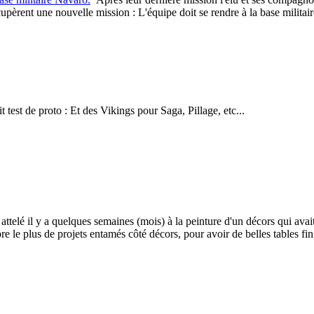
èrent une nouvelle mission : L'équipe doit se rendre à la base militaire
t test de proto : Et des Vikings pour Saga, Pillage, etc...
attelé il y a quelques semaines (mois) à la peinture d'un décors qui av
 le plus de projets entamés côté décors, pour avoir de belles tables fini