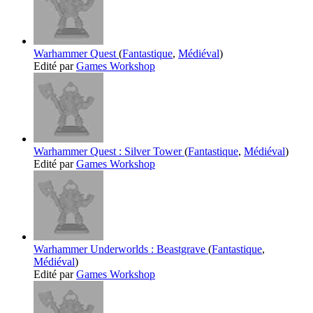
Warhammer Quest
(
Fantastique
,
Médiéval
)
Edité par
Games Workshop
Warhammer Quest : Silver Tower
(
Fantastique
,
Médiéval
)
Edité par
Games Workshop
Warhammer Underworlds : Beastgrave
(
Fantastique
,
Médiéval
)
Edité par
Games Workshop