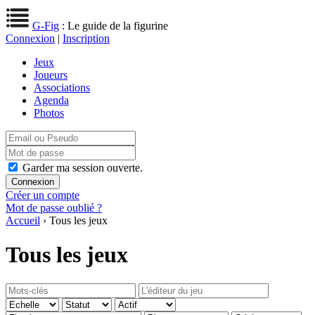
G-Fig
: Le guide de la figurine
Connexion
|
Inscription
Jeux
Joueurs
Associations
Agenda
Photos
Garder ma session ouverte.
Créer un compte
Mot de passe oublié ?
Accueil
› Tous les jeux
Tous les jeux