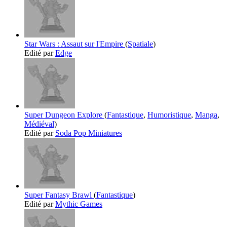
Star Wars : Assaut sur l'Empire
(
Spatiale
)
Edité par
Edge
Super Dungeon Explore
(
Fantastique
,
Humoristique
,
Manga
,
Médiéval
)
Edité par
Soda Pop Miniatures
Super Fantasy Brawl
(
Fantastique
)
Edité par
Mythic Games