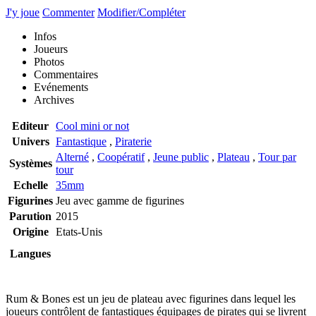
J'y joue
Commenter
Modifier/Compléter
Infos
Joueurs
Photos
Commentaires
Evénements
Archives
Editeur
Cool mini or not
Univers
Fantastique
,
Piraterie
Alterné
,
Coopératif
,
Jeune public
,
Plateau
,
Tour par
Systèmes
tour
Echelle
35mm
Figurines
Jeu avec gamme de figurines
Parution
2015
Origine
Etats-Unis
Langues
Rum & Bones est un jeu de plateau avec figurines dans lequel les
joueurs contrôlent de fantastiques équipages de pirates qui se livrent