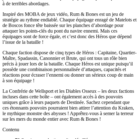
à de terribles abordages.
Inspiré des MOBA de jeux vidéo, Rum & Bones est un jeu de
stratégie au rythme endiablé. Chaque équipage enragé de Matelots et
de Boscos fonce tête baissée sur les planches d’abordage pour
attaquer les points-clés du pont du navire ennemi. Mais ces
équipages sont de force égale, et c’est donc des Héros que dépend
l’issue de la bataille !
Chaque faction dispose de cinq types de Héros : Capitaine, Quartier-
Maître, Spadassin, Canonnier et Brute, qui ont tous un rôle bien
précis à jouer lors de la bataille. Chaque Héros est unique puisqu’il
possède une combinaison personnalisée d’attaques, capacités et
réactions pour écraser l’ennemi ou donner un sérieux coup de main
à son équipage !
La Confrérie de Wellsport et les Diables Osseux – les deux factions
incluses dans cette boîte – ont également accès à des pouvoirs
uniques grâce à leurs paquets de Destinée. Sachez cependant que
ces étonnants pouvoirs pourraient bien attirer l’attention du Kraken,
le mythique monstre des abysses ! Apprêtez-vous à semer la terreur
sur les mers du monde entier avec Rum & Bones !
Contenu