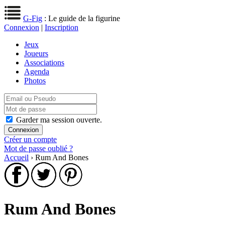
G-Fig
: Le guide de la figurine
Connexion
|
Inscription
Jeux
Joueurs
Associations
Agenda
Photos
Garder ma session ouverte.
Créer un compte
Mot de passe oublié ?
Accueil
› Rum And Bones
Rum And Bones