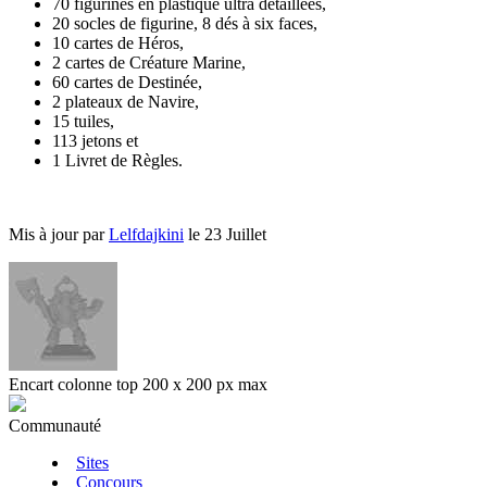
70 figurines en plastique ultra détaillées,
20 socles de figurine, 8 dés à six faces,
10 cartes de Héros,
2 cartes de Créature Marine,
60 cartes de Destinée,
2 plateaux de Navire,
15 tuiles,
113 jetons et
1 Livret de Règles.
Mis à jour par
Lelfdajkini
le 23 Juillet
Encart colonne top 200 x 200 px max
Communauté
Sites
Concours