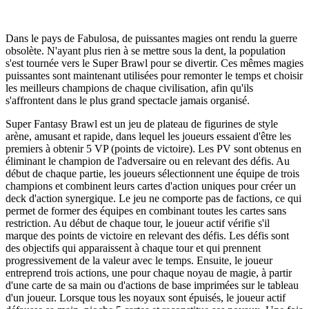
Dans le pays de Fabulosa, de puissantes magies ont rendu la guerre
obsolète. N'ayant plus rien à se mettre sous la dent, la population
s'est tournée vers le Super Brawl pour se divertir. Ces mêmes magies
puissantes sont maintenant utilisées pour remonter le temps et choisir
les meilleurs champions de chaque civilisation, afin qu'ils
s'affrontent dans le plus grand spectacle jamais organisé.
Super Fantasy Brawl est un jeu de plateau de figurines de style
arène, amusant et rapide, dans lequel les joueurs essaient d'être les
premiers à obtenir 5 VP (points de victoire). Les PV sont obtenus en
éliminant le champion de l'adversaire ou en relevant des défis. Au
début de chaque partie, les joueurs sélectionnent une équipe de trois
champions et combinent leurs cartes d'action uniques pour créer un
deck d'action synergique. Le jeu ne comporte pas de factions, ce qui
permet de former des équipes en combinant toutes les cartes sans
restriction. Au début de chaque tour, le joueur actif vérifie s'il
marque des points de victoire en relevant des défis. Les défis sont
des objectifs qui apparaissent à chaque tour et qui prennent
progressivement de la valeur avec le temps. Ensuite, le joueur
entreprend trois actions, une pour chaque noyau de magie, à partir
d'une carte de sa main ou d'actions de base imprimées sur le tableau
d'un joueur. Lorsque tous les noyaux sont épuisés, le joueur actif