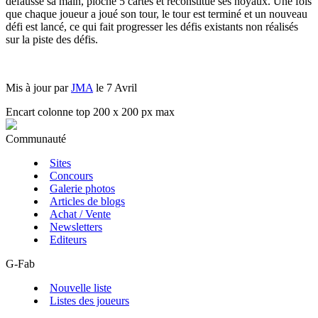
défausse sa main, pioche 5 cartes et reconstitue ses noyaux. Une fois
que chaque joueur a joué son tour, le tour est terminé et un nouveau
défi est lancé, ce qui fait progresser les défis existants non réalisés
sur la piste des défis.
Mis à jour par
JMA
le 7 Avril
Encart colonne top 200 x 200 px max
Communauté
Sites
Concours
Galerie photos
Articles de blogs
Achat / Vente
Newsletters
Editeurs
G-Fab
Nouvelle liste
Listes des joueurs