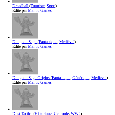
Dreadball
(
Futuriste
,
Sport
)
Edité par
Mantic Games
Dungeon Saga
(
Fantastique
,
Médiéval
)
Edité par
Mantic Games
Dungeon Saga Origins
(
Fantastique
,
Générique
,
Médiéval
)
Edité par
Mantic Games
Dust Tactics
(
Historique
,
Uchronie
,
WW2
)