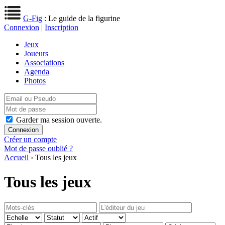
G-Fig
: Le guide de la figurine
Connexion
|
Inscription
Jeux
Joueurs
Associations
Agenda
Photos
Garder ma session ouverte.
Créer un compte
Mot de passe oublié ?
Accueil
› Tous les jeux
Tous les jeux