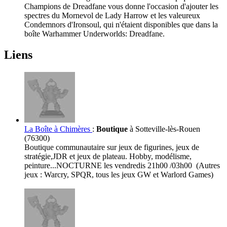
Champions de Dreadfane vous donne l'occasion d'ajouter les
spectres du Mornevol de Lady Harrow et les valeureux
Condemnors d'Ironsoul, qui n'étaient disponibles que dans la
boîte Warhammer Underworlds: Dreadfane.
Liens
La Boîte à Chimères
:
Boutique
à Sotteville-lès-Rouen
(76300)
Boutique communautaire sur jeux de figurines, jeux de
stratégie,JDR et jeux de plateau. Hobby, modélisme,
peinture...NOCTURNE les vendredis 21h00 /03h00 (Autres
jeux : Warcry, SPQR, tous les jeux GW et Warlord Games)