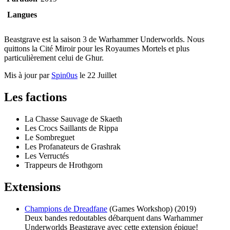
Langues
Beastgrave est la saison 3 de Warhammer Underworlds. Nous
quittons la Cité Miroir pour les Royaumes Mortels et plus
particulièrement celui de Ghur.
Mis à jour par
Spin0us
le 22 Juillet
Les factions
La Chasse Sauvage de Skaeth
Les Crocs Saillants de Rippa
Le Sombreguet
Les Profanateurs de Grashrak
Les Verructés
Trappeurs de Hrothgorn
Extensions
Champions de Dreadfane
(Games Workshop) (2019)
Deux bandes redoutables débarquent dans Warhammer
Underworlds Beastgrave avec cette extension épique!