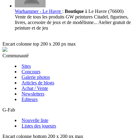
Warhammer - Le Havre
:
Boutique
à Le Havre (76600)
Vente de tous les produits GW peintures Citadel, figurines,
livres, accesoire de jeux et de modélisme... Atelier gratuit de
peinture et de jeu
Encart colonne top 200 x 200 px max
Communauté
Sites
Concours
Galerie photos
Articles de blogs
Achat / Vente
Newsletters
Editeurs
G-Fab
Nouvelle liste
Listes des joueurs
Encart colonne bottom 200 x 200 px max