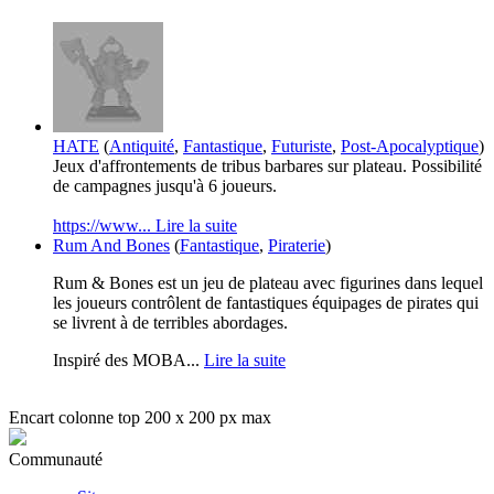
HATE
(
Antiquité
,
Fantastique
,
Futuriste
,
Post-Apocalyptique
)
Jeux d'affrontements de tribus barbares sur plateau. Possibilité
de campagnes jusqu'à 6 joueurs.
https://www...
Lire la suite
Rum And Bones
(
Fantastique
,
Piraterie
)
Rum & Bones est un jeu de plateau avec figurines dans lequel
les joueurs contrôlent de fantastiques équipages de pirates qui
se livrent à de terribles abordages.
Inspiré des MOBA...
Lire la suite
Encart colonne top 200 x 200 px max
Communauté