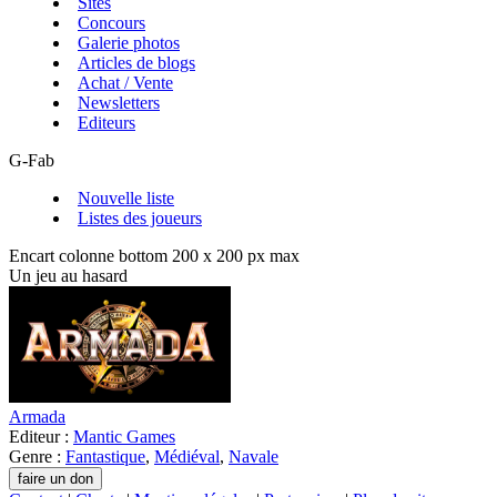
Sites
Concours
Galerie photos
Articles de blogs
Achat / Vente
Newsletters
Editeurs
G-Fab
Nouvelle liste
Listes des joueurs
Encart colonne bottom 200 x 200 px max
Un jeu au hasard
Armada
Editeur :
Mantic Games
Genre :
Fantastique
,
Médiéval
,
Navale