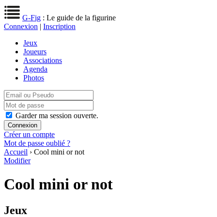
G-Fig
: Le guide de la figurine
Connexion
|
Inscription
Jeux
Joueurs
Associations
Agenda
Photos
Garder ma session ouverte.
Créer un compte
Mot de passe oublié ?
Accueil
› Cool mini or not
Modifier
Cool mini or not
Jeux