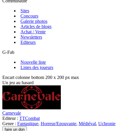
Communauté
Sites
Concours
Galerie photos
Articles de blogs
Achat / Vente
Newsletters
Editeurs
G-Fab
Nouvelle liste
Listes des joueurs
Encart colonne bottom 200 x 200 px max
Un jeu au hasard
Carnevale
Editeur :
TTCombat
Genre :
Fantastique
,
Horreur/Epouvante
,
Médiéval
,
Uchronie