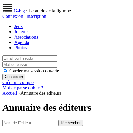
G-Fig
: Le guide de la figurine
Connexion
|
Inscription
Jeux
Joueurs
Associations
Agenda
Photos
Garder ma session ouverte.
Créer un compte
Mot de passe oublié ?
Accueil
› Annuaire des éditeurs
Annuaire des éditeurs