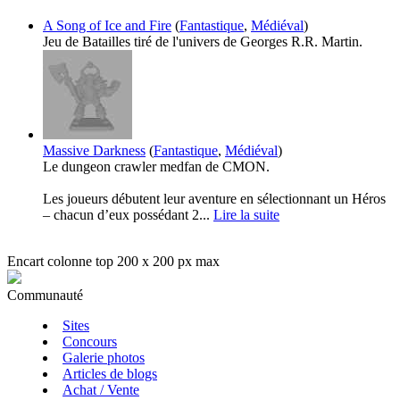
A Song of Ice and Fire
(
Fantastique
,
Médiéval
)
Jeu de Batailles tiré de l'univers de Georges R.R. Martin.
Massive Darkness
(
Fantastique
,
Médiéval
)
Le dungeon crawler medfan de CMON.
Les joueurs débutent leur aventure en sélectionnant un Héros
– chacun d’eux possédant 2...
Lire la suite
Encart colonne top 200 x 200 px max
Communauté
Sites
Concours
Galerie photos
Articles de blogs
Achat / Vente