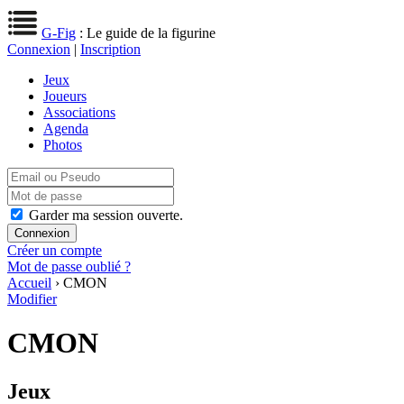
G-Fig
: Le guide de la figurine
Connexion
|
Inscription
Jeux
Joueurs
Associations
Agenda
Photos
Garder ma session ouverte.
Créer un compte
Mot de passe oublié ?
Accueil
› CMON
Modifier
CMON
Jeux