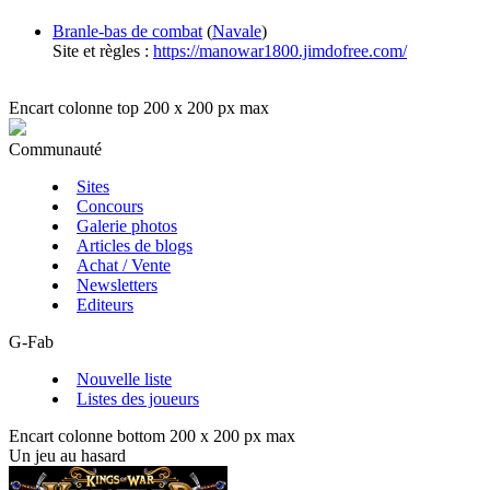
Branle-bas de combat
(
Navale
)
Site et règles :
https://manowar1800.jimdofree.com/
Encart colonne top 200 x 200 px max
Communauté
Sites
Concours
Galerie photos
Articles de blogs
Achat / Vente
Newsletters
Editeurs
G-Fab
Nouvelle liste
Listes des joueurs
Encart colonne bottom 200 x 200 px max
Un jeu au hasard