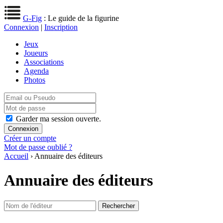
G-Fig
: Le guide de la figurine
Connexion
|
Inscription
Jeux
Joueurs
Associations
Agenda
Photos
Garder ma session ouverte.
Créer un compte
Mot de passe oublié ?
Accueil
› Annuaire des éditeurs
Annuaire des éditeurs