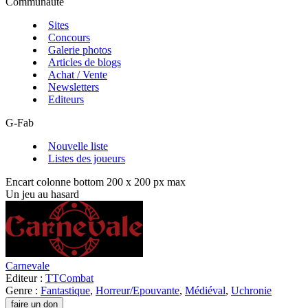
Communauté
Sites
Concours
Galerie photos
Articles de blogs
Achat / Vente
Newsletters
Editeurs
G-Fab
Nouvelle liste
Listes des joueurs
Encart colonne bottom 200 x 200 px max
Un jeu au hasard
Carnevale
Editeur :
TTCombat
Genre :
Fantastique
,
Horreur/Epouvante
,
Médiéval
,
Uchronie