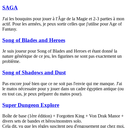
SAGA
J'ai les bouquins pour jouer à l'Âge de la Magie et 2-3 parties à mon
actif. Pour les armées, je peux sortir celles que j'utilise pour Age of
Fantasy.
Song of Blades and Heroes
Je suis joueur pour Song of Blades and Heroes et étant donné la
nature générique de ce jeu, les figurines ne sont pas exactement un
problème.
Song of Shadows and Dust
Pas encore joué bien que ce ne soit pas l'envie qui me manque. J'ai
le matos nécessaire pour y jouer dans un cadre égyptien antique (ou
en tout cas, je peux préparer du matos pour).
Super Dungeon Explore
Boîte de base (1ère édition) + Forgotten King + Von Drak Manor +
divers sets de bandes et héros/monstres solo.
Cela dit, vu que les règles suscitent peu d'engouement par chez moi,