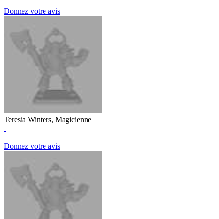
Donnez votre avis
Teresia Winters, Magicienne
Donnez votre avis