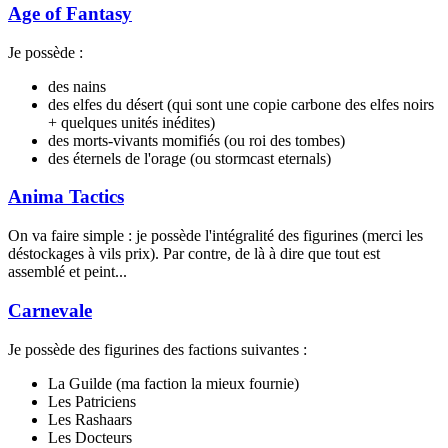
Age of Fantasy
Je possède :
des nains
des elfes du désert (qui sont une copie carbone des elfes noirs
+ quelques unités inédites)
des morts-vivants momifiés (ou roi des tombes)
des éternels de l'orage (ou stormcast eternals)
Anima Tactics
On va faire simple : je possède l'intégralité des figurines (merci les
déstockages à vils prix). Par contre, de là à dire que tout est
assemblé et peint...
Carnevale
Je possède des figurines des factions suivantes :
La Guilde (ma faction la mieux fournie)
Les Patriciens
Les Rashaars
Les Docteurs