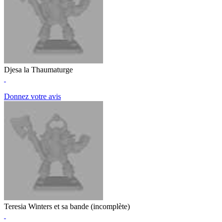
Djesa la Thaumaturge
Donnez votre avis
Teresia Winters et sa bande (incomplète)