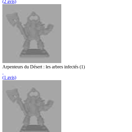
(2 avis)
Arpenteurs du Désert : les arbres infectés (1)
(1 avis)