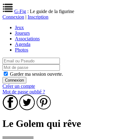
G-Fig
: Le guide de la figurine
Connexion
|
Inscription
Jeux
Joueurs
Associations
Agenda
Photos
Garder ma session ouverte.
Créer un compte
Mot de passe oublié ?
Le Golem qui rêve