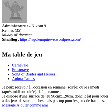
Administrateur
- Niveau 9
Rennes (35)
Muddy ol' dreamer
Site/Blog
:
https://legolemquireve.wordpress.com/
Ma table de jeu
Carnevale
Frostgrave
Song of Blades and Heroes
Anima Tactics
Je peux recevoir à l'occasion en semaine (soirée) ou le samedi
(après-midi ou soirée). 1-2 personnes.
Je dispose d'une surface de jeu 90cmx120cm, donc idéal pour jouer
à des jeux d'escarmouches mais pas top pour les jeux de batailles.
Message
Ajouter comme ami