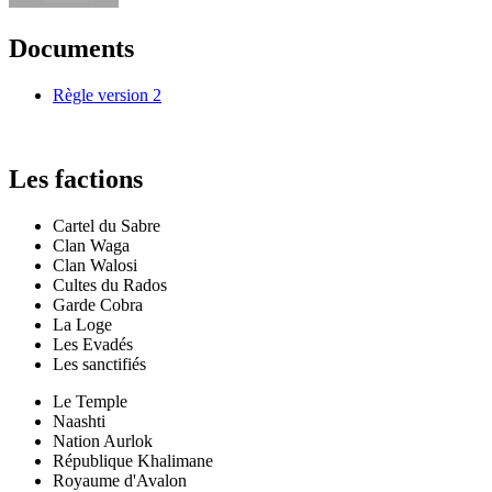
Documents
Règle version 2
Les factions
Cartel du Sabre
Clan Waga
Clan Walosi
Cultes du Rados
Garde Cobra
La Loge
Les Evadés
Les sanctifiés
Le Temple
Naashti
Nation Aurlok
République Khalimane
Royaume d'Avalon