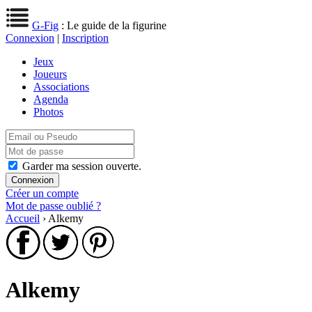
G-Fig
: Le guide de la figurine
Connexion
|
Inscription
Jeux
Joueurs
Associations
Agenda
Photos
Garder ma session ouverte.
Créer un compte
Mot de passe oublié ?
Accueil
› Alkemy
Alkemy