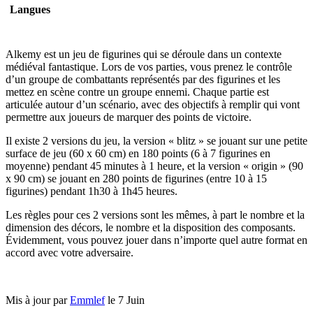
Langues
Alkemy est un jeu de figurines qui se déroule dans un contexte
médiéval fantastique. Lors de vos parties, vous prenez le contrôle
d’un groupe de combattants représentés par des figurines et les
mettez en scène contre un groupe ennemi. Chaque partie est
articulée autour d’un scénario, avec des objectifs à remplir qui vont
permettre aux joueurs de marquer des points de victoire.
Il existe 2 versions du jeu, la version « blitz » se jouant sur une petite
surface de jeu (60 x 60 cm) en 180 points (6 à 7 figurines en
moyenne) pendant 45 minutes à 1 heure, et la version « origin » (90
x 90 cm) se jouant en 280 points de figurines (entre 10 à 15
figurines) pendant 1h30 à 1h45 heures.
Les règles pour ces 2 versions sont les mêmes, à part le nombre et la
dimension des décors, le nombre et la disposition des composants.
Évidemment, vous pouvez jouer dans n’importe quel autre format en
accord avec votre adversaire.
Mis à jour par
Emmlef
le 7 Juin