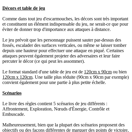
Décors et table de jeu
Comme dans tout jeu d'escarmouches, les décors sont très important
et constituent un élément indispensable du jeu, ne serait-ce que pour
éviter de donner trop d'importance aux attaques à distance.
Le jeu prévoit que les personnage puissent sauter par-dessus des
fossés, escalader des surfaces verticales, ou même se laisser tomber
depuis une hauteur pour effectuer une attaque en piqué. Certaines
attaques peuvent également projeter des adversaires et leur faire
percuter le décor (ce qui peut les assommer).
Le format standard d'une table de jeu est de
120cm x 90cm
ou bien
120cm x 120cm
. Une taille plus réduite (90cm x 90cm par exemple)
convient également pour une partie à plus petite échelle.
Scénarios
Le livre des règles contient 5 scénarios de jeu différents :
Affrontement, Exploration, Nœuds d'Énergie, Contrôle et
Embuscade.
Malheureusement, bien que la plupart des scénarios proposent des
objectifs ou des façons différentes de marquer des points de victoire,