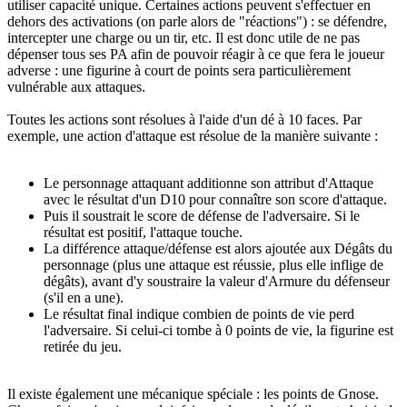
utiliser capacité unique. Certaines actions peuvent s'effectuer en
dehors des activations (on parle alors de "réactions") : se défendre,
intercepter une charge ou un tir, etc. Il est donc utile de ne pas
dépenser tous ses PA afin de pouvoir réagir à ce que fera le joueur
adverse : une figurine à court de points sera particulièrement
vulnérable aux attaques.
Toutes les actions sont résolues à l'aide d'un dé à 10 faces. Par
exemple, une action d'attaque est résolue de la manière suivante :
Le personnage attaquant additionne son attribut d'Attaque
avec le résultat d'un D10 pour connaître son score d'attaque.
Puis il soustrait le score de défense de l'adversaire. Si le
résultat est positif, l'attaque touche.
La différence attaque/défense est alors ajoutée aux Dégâts du
personnage (plus une attaque est réussie, plus elle inflige de
dégâts), avant d'y soustraire la valeur d'Armure du défenseur
(s'il en a une).
Le résultat final indique combien de points de vie perd
l'adversaire. Si celui-ci tombe à 0 points de vie, la figurine est
retirée du jeu.
Il existe également une mécanique spéciale : les points de Gnose.