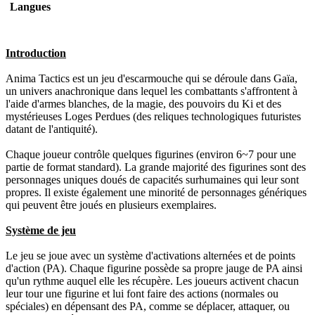
Langues
Introduction
Anima Tactics est un jeu d'escarmouche qui se déroule dans Gaïa,
un univers anachronique dans lequel les combattants s'affrontent à
l'aide d'armes blanches, de la magie, des pouvoirs du Ki et des
mystérieuses Loges Perdues (des reliques technologiques futuristes
datant de l'antiquité).
Chaque joueur contrôle quelques figurines (environ 6~7 pour une
partie de format standard). La grande majorité des figurines sont des
personnages uniques doués de capacités surhumaines qui leur sont
propres. Il existe également une minorité de personnages génériques
qui peuvent être joués en plusieurs exemplaires.
Système de jeu
Le jeu se joue avec un système d'activations alternées et de points
d'action (PA). Chaque figurine possède sa propre jauge de PA ainsi
qu'un rythme auquel elle les récupère. Les joueurs activent chacun
leur tour une figurine et lui font faire des actions (normales ou
spéciales) en dépensant des PA, comme se déplacer, attaquer, ou