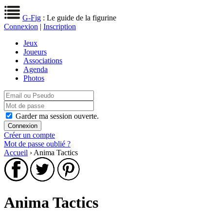
G-Fig
: Le guide de la figurine
Connexion
|
Inscription
Jeux
Joueurs
Associations
Agenda
Photos
Garder ma session ouverte.
Créer un compte
Mot de passe oublié ?
Accueil
› Anima Tactics
Anima Tactics