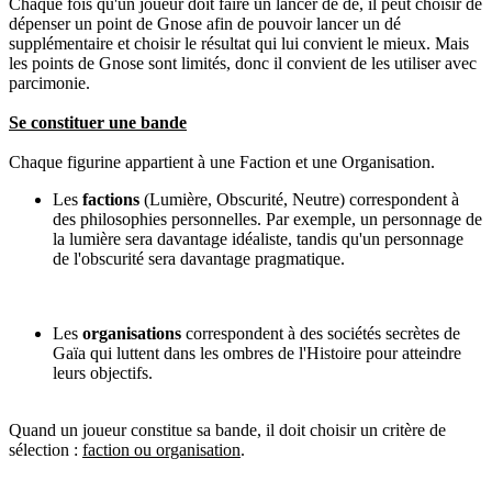
Chaque fois qu'un joueur doit faire un lancer de dé, il peut choisir de
dépenser un point de Gnose afin de pouvoir lancer un dé
supplémentaire et choisir le résultat qui lui convient le mieux. Mais
les points de Gnose sont limités, donc il convient de les utiliser avec
parcimonie.
Se constituer une bande
Chaque figurine appartient à une Faction et une Organisation.
Les
factions
(Lumière, Obscurité, Neutre) correspondent à
des philosophies personnelles. Par exemple, un personnage de
la lumière sera davantage idéaliste, tandis qu'un personnage
de l'obscurité sera davantage pragmatique.
Les
organisations
correspondent à des sociétés secrètes de
Gaïa qui luttent dans les ombres de l'Histoire pour atteindre
leurs objectifs.
Quand un joueur constitue sa bande, il doit choisir un critère de
sélection :
faction ou organisation
.