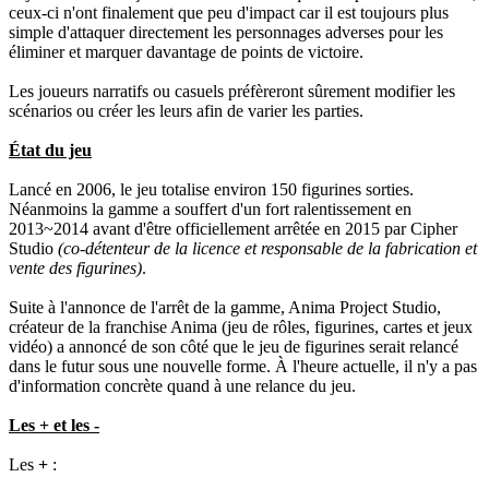
ceux-ci n'ont finalement que peu d'impact car il est toujours plus
simple d'attaquer directement les personnages adverses pour les
éliminer et marquer davantage de points de victoire.
Les joueurs narratifs ou casuels préfèreront sûrement modifier les
scénarios ou créer les leurs afin de varier les parties.
État du jeu
Lancé en 2006, le jeu totalise environ 150 figurines sorties.
Néanmoins la gamme a souffert d'un fort ralentissement en
2013~2014 avant d'être officiellement arrêtée en 2015 par Cipher
Studio
(co-détenteur de la licence et responsable de la fabrication et
vente des figurines)
.
Suite à l'annonce de l'arrêt de la gamme, Anima Project Studio,
créateur de la franchise Anima (jeu de rôles, figurines, cartes et jeux
vidéo) a annoncé de son côté que le jeu de figurines serait relancé
dans le futur sous une nouvelle forme. À l'heure actuelle, il n'y a pas
d'information concrète quand à une relance du jeu.
Les + et les -
Les
+
: