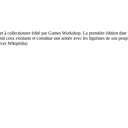
 et à collectionner édité par Games Workshop. La première édition date
 ceux existants et constitue une armée avec les figurines de son peuple
rces Wikipédia)