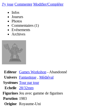
J'y joue
Commenter
Modifier/Compléter
Infos
Joueurs
Photos
Commentaires
(1)
Evénements
Archives
Editeur
Games Workshop
- Abandonné
Univers
Fantastique
,
Médiéval
Systèmes
Tour par tour
Echelle
28/32mm
Figurines
Jeu avec gamme de figurines
Parution
1983
Origine
Royaume-Uni