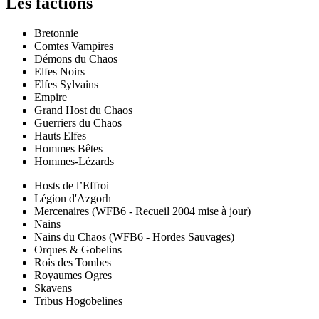
Les factions
Bretonnie
Comtes Vampires
Démons du Chaos
Elfes Noirs
Elfes Sylvains
Empire
Grand Host du Chaos
Guerriers du Chaos
Hauts Elfes
Hommes Bêtes
Hommes-Lézards
Hosts de l’Effroi
Légion d'Azgorh
Mercenaires (WFB6 - Recueil 2004 mise à jour)
Nains
Nains du Chaos (WFB6 - Hordes Sauvages)
Orques & Gobelins
Rois des Tombes
Royaumes Ogres
Skavens
Tribus Hogobelines