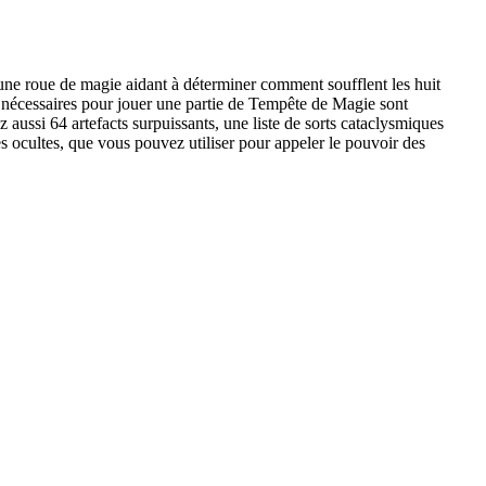
ne roue de magie aidant à déterminer comment soufflent les huit
s nécessaires pour jouer une partie de Tempête de Magie sont
 aussi 64 artefacts surpuissants, une liste de sorts cataclysmiques
s ocultes, que vous pouvez utiliser pour appeler le pouvoir des