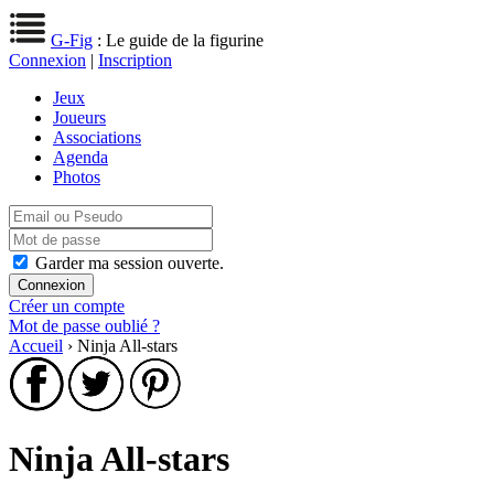
G-Fig
: Le guide de la figurine
Connexion
|
Inscription
Jeux
Joueurs
Associations
Agenda
Photos
Garder ma session ouverte.
Créer un compte
Mot de passe oublié ?
Accueil
› Ninja All-stars
Ninja All-stars