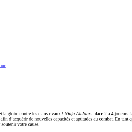
our
 la gloire contre les clans rivaux !
Ninja All-Stars
place 2 à 4 joueurs f
 afin d’acquérir de nouvelles capacités et aptitudes au combat. En tant
soutenir votre cause.