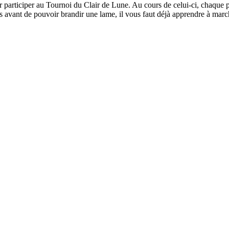
 participer au Tournoi du Clair de Lune. Au cours de celui-ci, chaque p
is avant de pouvoir brandir une lame, il vous faut déjà apprendre à ma