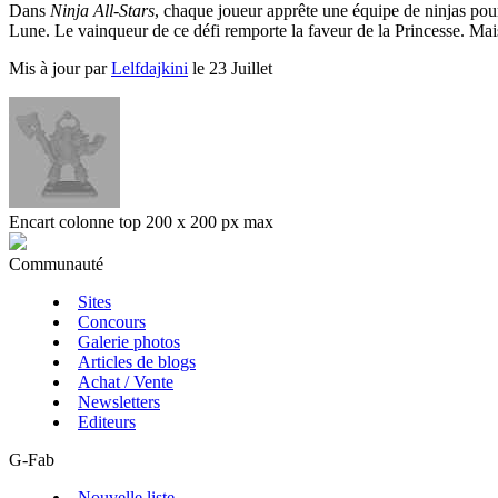
Dans
Ninja All-Stars
, chaque joueur apprête une équipe de ninjas pour
Lune. Le vainqueur de ce défi remporte la faveur de la Princesse. Ma
Mis à jour par
Lelfdajkini
le 23 Juillet
Encart colonne top 200 x 200 px max
Communauté
Sites
Concours
Galerie photos
Articles de blogs
Achat / Vente
Newsletters
Editeurs
G-Fab
Nouvelle liste