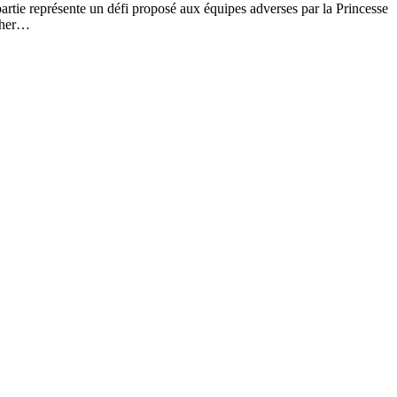
artie représente un défi proposé aux équipes adverses par la Princesse
rcher…