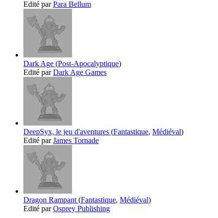
Edité par
Para Bellum
Dark Age
(
Post-Apocalyptique
)
Edité par
Dark Age Games
DeepSyx, le jeu d'aventures
(
Fantastique
,
Médiéval
)
Edité par
James Tornade
Dragon Rampant
(
Fantastique
,
Médiéval
)
Edité par
Osprey Publishing