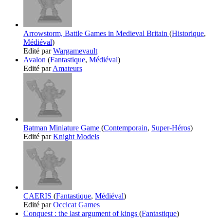
Arrowstorm, Battle Games in Medieval Britain
(
Historique
,
Médiéval
)
Edité par
Wargamevault
Avalon
(
Fantastique
,
Médiéval
)
Edité par
Amateurs
Batman Miniature Game
(
Contemporain
,
Super-Héros
)
Edité par
Knight Models
CAERIS
(
Fantastique
,
Médiéval
)
Edité par
Occicat Games
Conquest : the last argument of kings
(
Fantastique
)