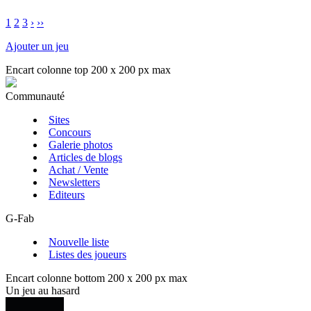
1
2
3
›
››
Ajouter un jeu
Encart colonne top 200 x 200 px max
Communauté
Sites
Concours
Galerie photos
Articles de blogs
Achat / Vente
Newsletters
Editeurs
G-Fab
Nouvelle liste
Listes des joueurs
Encart colonne bottom 200 x 200 px max
Un jeu au hasard