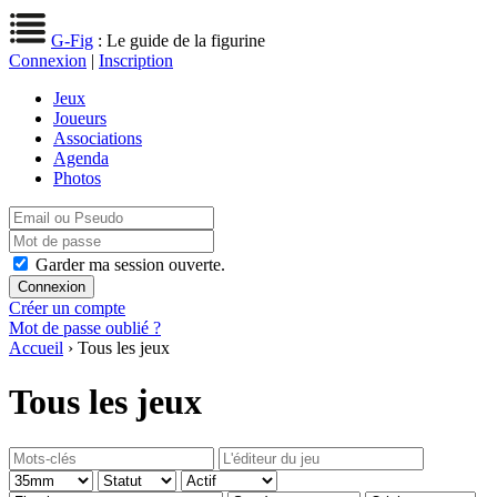
G-Fig
: Le guide de la figurine
Connexion
|
Inscription
Jeux
Joueurs
Associations
Agenda
Photos
Garder ma session ouverte.
Créer un compte
Mot de passe oublié ?
Accueil
› Tous les jeux
Tous les jeux