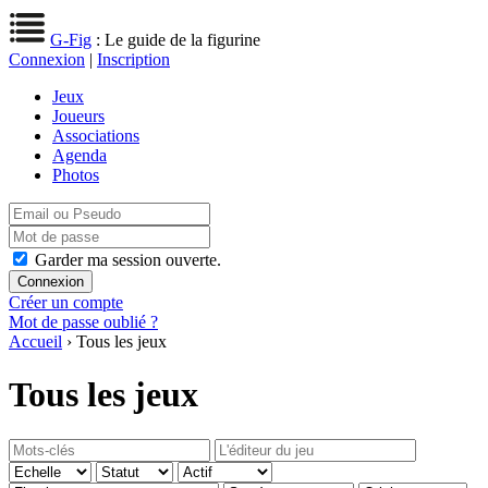
G-Fig
: Le guide de la figurine
Connexion
|
Inscription
Jeux
Joueurs
Associations
Agenda
Photos
Garder ma session ouverte.
Créer un compte
Mot de passe oublié ?
Accueil
› Tous les jeux
Tous les jeux