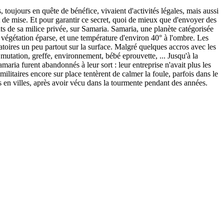
, toujours en quête de bénéfice, vivaient d'activités légales, mais aussi
ait de mise. Et pour garantir ce secret, quoi de mieux que d'envoyer des
ats de sa milice privée, sur Samaria. Samaria, une planète catégorisée
végétation éparse, et une température d'environ 40° à l'ombre. Les
oratoires un peu partout sur la surface. Malgré quelques accros avec les
: mutation, greffe, environnement, bébé eprouvette, ... Jusqu'à la
ria furent abandonnés à leur sort : leur entreprise n'avait plus les
 militaires encore sur place tentèrent de calmer la foule, parfois dans le
en villes, après avoir vécu dans la tourmente pendant des années.