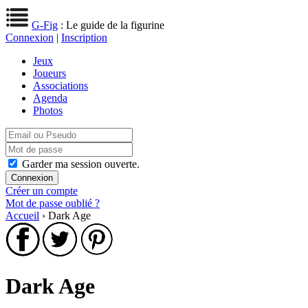
G-Fig
: Le guide de la figurine
Connexion
|
Inscription
Jeux
Joueurs
Associations
Agenda
Photos
Garder ma session ouverte.
Créer un compte
Mot de passe oublié ?
Accueil
› Dark Age
Dark Age