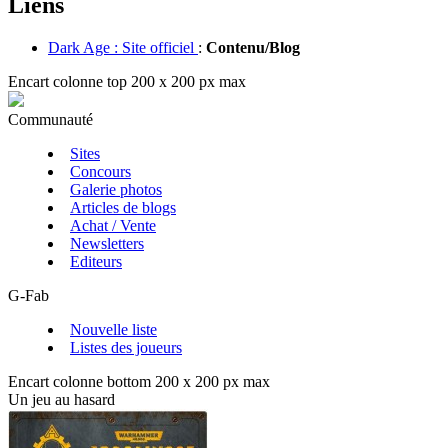
Liens
Dark Age : Site officiel
:
Contenu/Blog
Encart colonne top 200 x 200 px max
Communauté
Sites
Concours
Galerie photos
Articles de blogs
Achat / Vente
Newsletters
Editeurs
G-Fab
Nouvelle liste
Listes des joueurs
Encart colonne bottom 200 x 200 px max
Un jeu au hasard