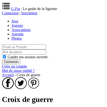
G-Fig
: Le guide de la figurine
Connexion
|
Inscription
Jeux
Joueurs
Associations
Agenda
Photos
Garder ma session ouverte.
Créer un compte
Mot de passe oublié ?
Accueil
› Croix de guerre
Croix de guerre