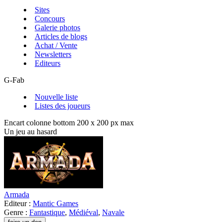
Sites
Concours
Galerie photos
Articles de blogs
Achat / Vente
Newsletters
Editeurs
G-Fab
Nouvelle liste
Listes des joueurs
Encart colonne bottom 200 x 200 px max
Un jeu au hasard
Armada
Editeur :
Mantic Games
Genre :
Fantastique
,
Médiéval
,
Navale