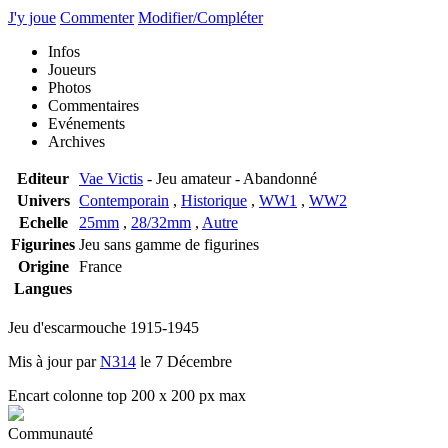
J'y joue
Commenter
Modifier/Compléter
Infos
Joueurs
Photos
Commentaires
Evénements
Archives
Editeur
Vae Victis
- Jeu amateur - Abandonné
Univers
Contemporain
,
Historique
,
WW1
,
WW2
Echelle
25mm
,
28/32mm
,
Autre
Figurines
Jeu sans gamme de figurines
Origine
France
Langues
Jeu d'escarmouche 1915-1945
Mis à jour par
N314
le 7 Décembre
Encart colonne top 200 x 200 px max
Communauté