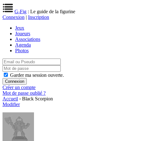
G-Fig
: Le guide de la figurine
Connexion
|
Inscription
Jeux
Joueurs
Associations
Agenda
Photos
Garder ma session ouverte.
Créer un compte
Mot de passe oublié ?
Accueil
› Black Scorpion
Modifier