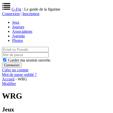
G-Fig
: Le guide de la figurine
Connexion
|
Inscription
Jeux
Joueurs
Associations
Agenda
Photos
Garder ma session ouverte.
Créer un compte
Mot de passe oublié ?
Accueil
› WRG
Modifier
WRG
Jeux