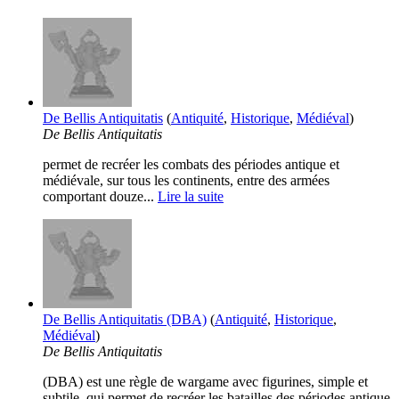
De Bellis Antiquitatis
(
Antiquité
,
Historique
,
Médiéval
)
De Bellis Antiquitatis
permet de recréer les combats des périodes antique et
médiévale, sur tous les continents, entre des armées
comportant douze...
Lire la suite
De Bellis Antiquitatis (DBA)
(
Antiquité
,
Historique
,
Médiéval
)
De Bellis Antiquitatis
(DBA) est une règle de wargame avec figurines, simple et
subtile, qui permet de recréer les batailles des périodes antique