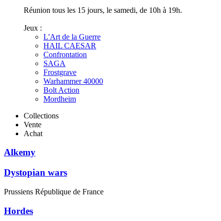
Réunion tous les 15 jours, le samedi, de 10h à 19h.
Jeux :
L'Art de la Guerre
HAIL CAESAR
Confrontation
SAGA
Frostgrave
Warhammer 40000
Bolt Action
Mordheim
Collections
Vente
Achat
Alkemy
Dystopian wars
Prussiens République de France
Hordes