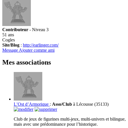
Contributeur
- Niveau 3
51 ans
Cogles
Site/Blog
:
http://earlinger.com/
Message
Ajouter comme ami
Mes associations
L’Ost d’Armorique
:
Asso/Club
à Lécousse (35133)
Club de jeux de figurines multi-jeux, multi-univers et bilingue,
mais avec une prédominance pour l’historique.