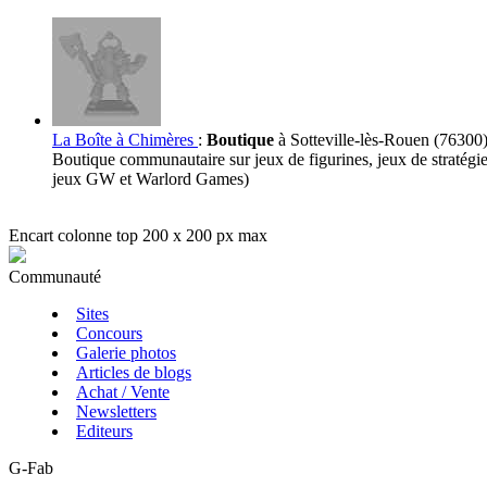
La Boîte à Chimères
:
Boutique
à Sotteville-lès-Rouen (76300
Boutique communautaire sur jeux de figurines, jeux de straté
jeux GW et Warlord Games)
Encart colonne top 200 x 200 px max
Communauté
Sites
Concours
Galerie photos
Articles de blogs
Achat / Vente
Newsletters
Editeurs
G-Fab