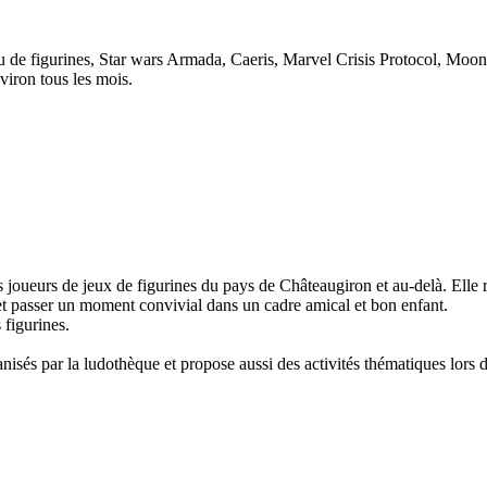
u de figurines, Star wars Armada, Caeris, Marvel Crisis Protocol, Moon
viron tous les mois.
s joueurs de jeux de figurines du pays de Châteaugiron et au-delà. Elle
et passer un moment convivial dans un cadre amical et bon enfant.
 figurines.
isés par la ludothèque et propose aussi des activités thématiques lors d