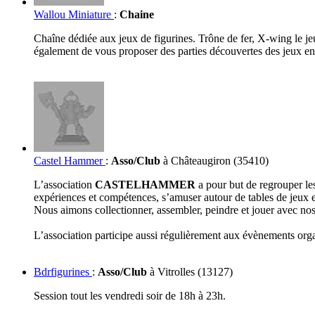
Wallou Miniature
:
Chaine
Chaîne dédiée aux jeux de figurines. Trône de fer, X-wing le je
également de vous proposer des parties découvertes des jeux en
Castel Hammer
:
Asso/Club
à Châteaugiron (35410)
L’association
CASTELHAMMER
a pour but de regrouper le
expériences et compétences, s’amuser autour de tables de jeux 
Nous aimons collectionner, assembler, peindre et jouer avec nos
L’association participe aussi régulièrement aux évènements organ
Bdrfigurines
:
Asso/Club
à Vitrolles (13127)
Session tout les vendredi soir de 18h à 23h.