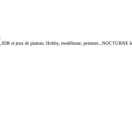
)
gie,JDR et jeux de plateau. Hobby, modélisme, peinture...NOCTURNE l