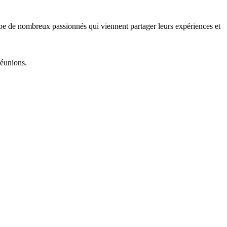
upe de nombreux passionnés qui viennent partager leurs expériences et
réunions.