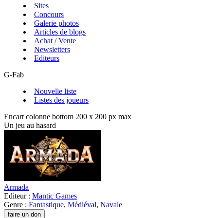
Sites
Concours
Galerie photos
Articles de blogs
Achat / Vente
Newsletters
Editeurs
G-Fab
Nouvelle liste
Listes des joueurs
Encart colonne bottom 200 x 200 px max
Un jeu au hasard
Armada
Editeur :
Mantic Games
Genre :
Fantastique
,
Médiéval
,
Navale