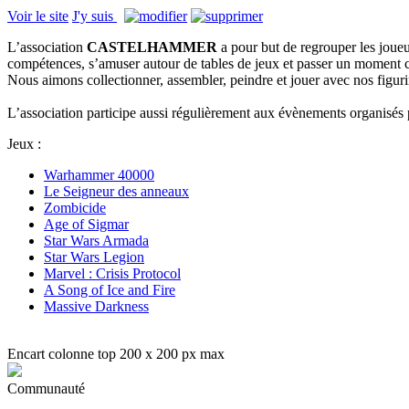
Voir le site
J'y suis
L’association
CASTELHAMMER
a pour but de regrouper les joueu
compétences, s’amuser autour de tables de jeux et passer un moment c
Nous aimons collectionner, assembler, peindre et jouer avec nos figuri
L’association participe aussi régulièrement aux évènements organisés p
Jeux :
Warhammer 40000
Le Seigneur des anneaux
Zombicide
Age of Sigmar
Star Wars Armada
Star Wars Legion
Marvel : Crisis Protocol
A Song of Ice and Fire
Massive Darkness
Encart colonne top 200 x 200 px max
Communauté