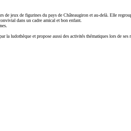
rs de jeux de figurines du pays de Châteaugiron et au-delà. Elle regro
onvivial dans un cadre amical et bon enfant.
nes.
ar la ludothèque et propose aussi des activités thématiques lors de ses 