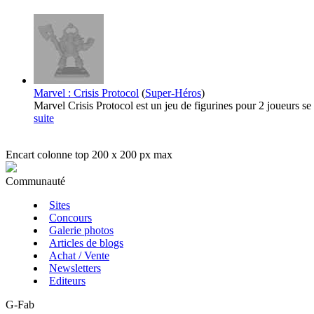
Marvel : Crisis Protocol
(
Super-Héros
)
Marvel Crisis Protocol est un jeu de figurines pour 2 joueurs s
suite
Encart colonne top 200 x 200 px max
Communauté
Sites
Concours
Galerie photos
Articles de blogs
Achat / Vente
Newsletters
Editeurs
G-Fab