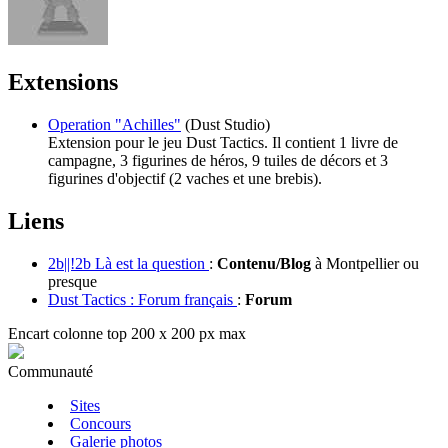
Extensions
Operation "Achilles"
(Dust Studio)
Extension pour le jeu Dust Tactics. Il contient 1 livre de
campagne, 3 figurines de héros, 9 tuiles de décors et 3
figurines d'objectif (2 vaches et une brebis).
Liens
2b||!2b Là est la question
:
Contenu/Blog
à Montpellier ou
presque
Dust Tactics : Forum français
:
Forum
Encart colonne top 200 x 200 px max
Communauté
Sites
Concours
Galerie photos