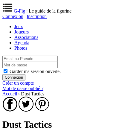
G-Fig
: Le guide de la figurine
Connexion
|
Inscription
Jeux
Joueurs
Associations
Agenda
Photos
Garder ma session ouverte.
Créer un compte
Mot de passe oublié ?
Accueil
› Dust Tactics
Dust Tactics