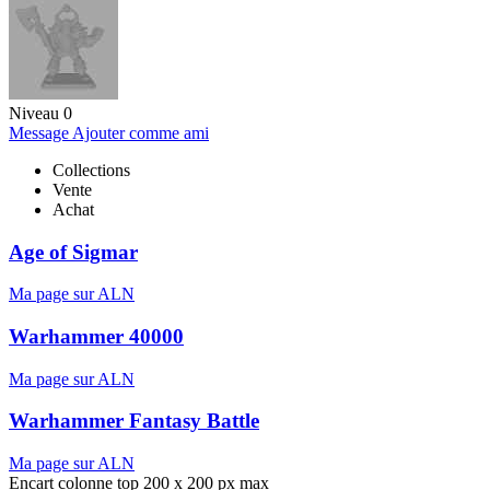
Niveau 0
Message
Ajouter comme ami
Collections
Vente
Achat
Age of Sigmar
Ma page sur ALN
Warhammer 40000
Ma page sur ALN
Warhammer Fantasy Battle
Ma page sur ALN
Encart colonne top 200 x 200 px max