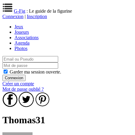
G-Fig
: Le guide de la figurine
Connexion
|
Inscription
Jeux
Joueurs
Associations
Agenda
Photos
Garder ma session ouverte.
Créer un compte
Mot de passe oublié ?
Thomas31