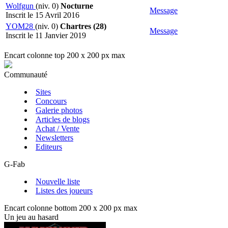
Wolfgun
(niv. 0)
Nocturne
Message
Inscrit le 15 Avril 2016
YOM28
(niv. 0)
Chartres (28)
Message
Inscrit le 11 Janvier 2019
Encart colonne top 200 x 200 px max
Communauté
Sites
Concours
Galerie photos
Articles de blogs
Achat / Vente
Newsletters
Editeurs
G-Fab
Nouvelle liste
Listes des joueurs
Encart colonne bottom 200 x 200 px max
Un jeu au hasard