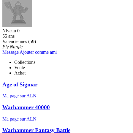
Niveau 0
55 ans
Valenciennes (59)
Fly Nurgle
Message
Ajouter comme ami
Collections
Vente
Achat
Age of Sigmar
Ma page sur ALN
Warhammer 40000
Ma page sur ALN
Warhammer Fantasy Battle