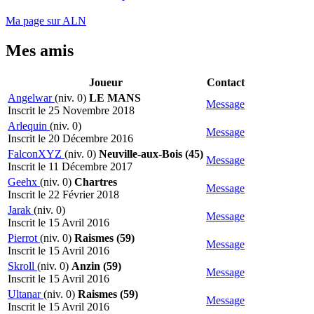
Ma page sur ALN
Mes amis
Joueur
Contact
Angelwar
(niv. 0)
LE MANS
Message
Inscrit le 25 Novembre 2018
Arlequin
(niv. 0)
Message
Inscrit le 20 Décembre 2016
FalconXYZ
(niv. 0)
Neuville-aux-Bois (45)
Message
Inscrit le 11 Décembre 2017
Geehx
(niv. 0)
Chartres
Message
Inscrit le 22 Février 2018
Jarak
(niv. 0)
Message
Inscrit le 15 Avril 2016
Pierrot
(niv. 0)
Raismes (59)
Message
Inscrit le 15 Avril 2016
Skroll
(niv. 0)
Anzin (59)
Message
Inscrit le 15 Avril 2016
Ultanar
(niv. 0)
Raismes (59)
Message
Inscrit le 15 Avril 2016