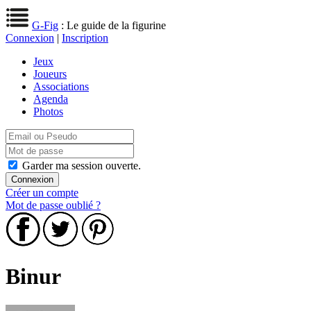
G-Fig
: Le guide de la figurine
Connexion
|
Inscription
Jeux
Joueurs
Associations
Agenda
Photos
Garder ma session ouverte.
Créer un compte
Mot de passe oublié ?
Binur