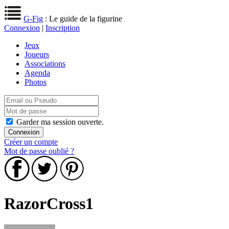
G-Fig
: Le guide de la figurine
Connexion
|
Inscription
Jeux
Joueurs
Associations
Agenda
Photos
Garder ma session ouverte.
Créer un compte
Mot de passe oublié ?
RazorCross1