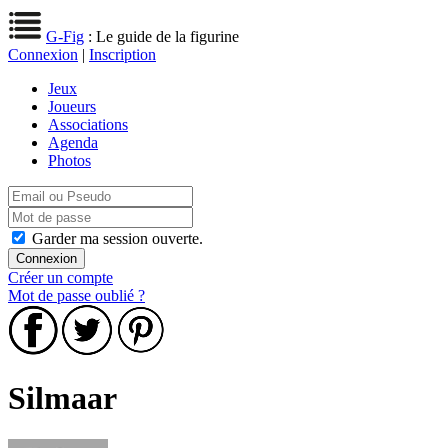
G-Fig
: Le guide de la figurine
Connexion
|
Inscription
Jeux
Joueurs
Associations
Agenda
Photos
Garder ma session ouverte.
Créer un compte
Mot de passe oublié ?
Silmaar