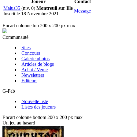
Joueur
Contact
Malus35
(niv. 0)
Montreuil sur Ille
Message
Inscrit le 18 Novembre 2021
Encart colonne top 200 x 200 px max
Communauté
Sites
Concours
Galerie photos
Articles de blogs
Achat / Vente
Newsletters
Editeurs
G-Fab
Nouvelle liste
Listes des joueurs
Encart colonne bottom 200 x 200 px max
Un jeu au hasard