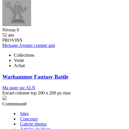
Niveau 0
52 ans
PROVINS
Message
Ajouter comme ami
Collections
Vente
Achat
Warhammer Fantasy Battle
Ma page sur ALN
Encart colonne top 200 x 200 px max
Communauté
Sites
Concours
Galerie photos