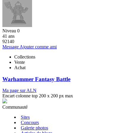
Niveau 0
41 ans
92140
Message
Ajouter comme ami
Collections
Vente
Achat
Warhammer Fantasy Battle
Ma page sur ALN
Encart colonne top 200 x 200 px max
Communauté
Sites
Concours
Galerie photos