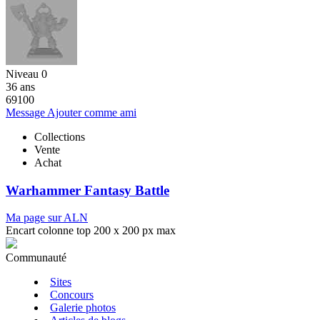
Niveau 0
36 ans
69100
Message
Ajouter comme ami
Collections
Vente
Achat
Warhammer Fantasy Battle
Ma page sur ALN
Encart colonne top 200 x 200 px max
Communauté
Sites
Concours
Galerie photos