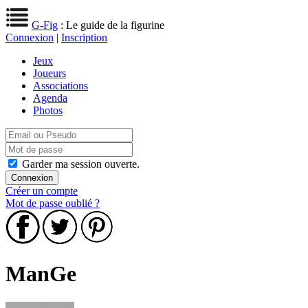
G-Fig
: Le guide de la figurine
Connexion
|
Inscription
Jeux
Joueurs
Associations
Agenda
Photos
Garder ma session ouverte.
Créer un compte
Mot de passe oublié ?
ManGe