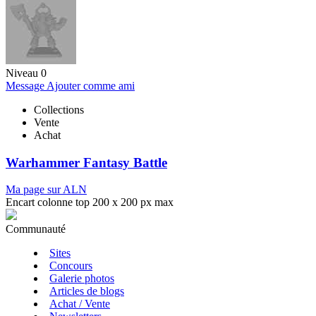
Niveau 0
Message
Ajouter comme ami
Collections
Vente
Achat
Warhammer Fantasy Battle
Ma page sur ALN
Encart colonne top 200 x 200 px max
Communauté
Sites
Concours
Galerie photos
Articles de blogs
Achat / Vente