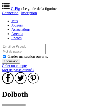
G-Fig
: Le guide de la figurine
Connexion
|
Inscription
Jeux
Joueurs
Associations
Agenda
Photos
Garder ma session ouverte.
Créer un compte
Mot de passe oublié ?
Dolboth