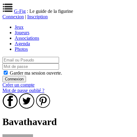
G-Fig
: Le guide de la figurine
Connexion
|
Inscription
Jeux
Joueurs
Associations
Agenda
Photos
Garder ma session ouverte.
Créer un compte
Mot de passe oublié ?
Bavathavard