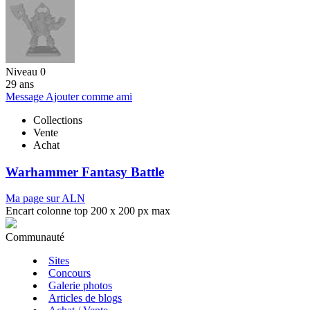
Niveau 0
29 ans
Message
Ajouter comme ami
Collections
Vente
Achat
Warhammer Fantasy Battle
Ma page sur ALN
Encart colonne top 200 x 200 px max
Communauté
Sites
Concours
Galerie photos
Articles de blogs