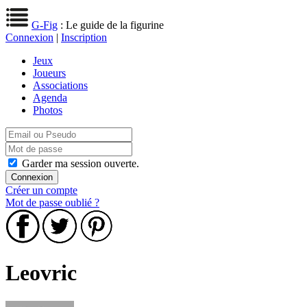
G-Fig
: Le guide de la figurine
Connexion
|
Inscription
Jeux
Joueurs
Associations
Agenda
Photos
Garder ma session ouverte.
Créer un compte
Mot de passe oublié ?
Leovric