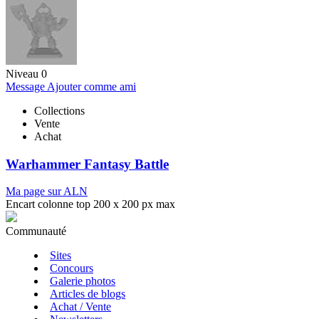
Niveau 0
Message
Ajouter comme ami
Collections
Vente
Achat
Warhammer Fantasy Battle
Ma page sur ALN
Encart colonne top 200 x 200 px max
Communauté
Sites
Concours
Galerie photos
Articles de blogs
Achat / Vente