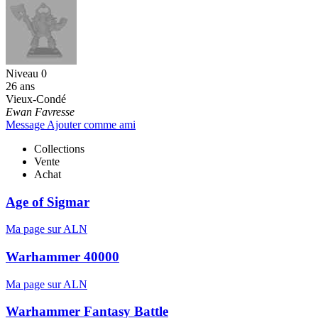
Niveau 0
26 ans
Vieux-Condé
Ewan Favresse
Message
Ajouter comme ami
Collections
Vente
Achat
Age of Sigmar
Ma page sur ALN
Warhammer 40000
Ma page sur ALN
Warhammer Fantasy Battle