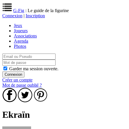
G-Fig
: Le guide de la figurine
Connexion
|
Inscription
Jeux
Joueurs
Associations
Agenda
Photos
Garder ma session ouverte.
Créer un compte
Mot de passe oublié ?
Ekraïn