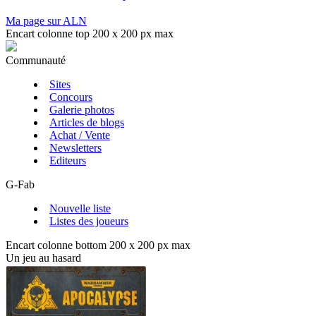
Ma page sur ALN
Encart colonne top 200 x 200 px max
Communauté
Sites
Concours
Galerie photos
Articles de blogs
Achat / Vente
Newsletters
Editeurs
G-Fab
Nouvelle liste
Listes des joueurs
Encart colonne bottom 200 x 200 px max
Un jeu au hasard