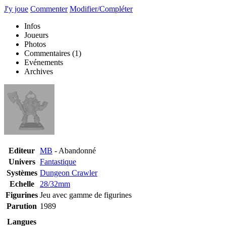
J'y joue
Commenter
Modifier/Compléter
Infos
Joueurs
Photos
Commentaires
(1)
Evénements
Archives
Editeur
MB
- Abandonné
Univers
Fantastique
Systèmes
Dungeon Crawler
Echelle
28/32mm
Figurines
Jeu avec gamme de figurines
Parution
1989
Langues