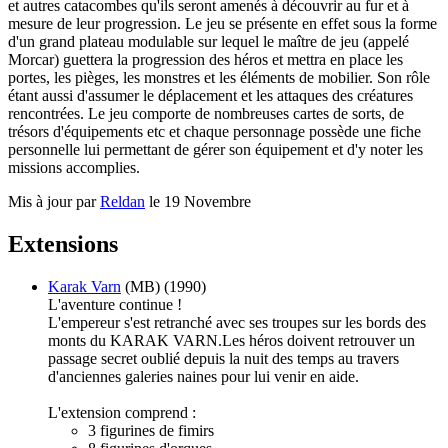
et autres catacombes qu'ils seront amenés à découvrir au fur et à
mesure de leur progression. Le jeu se présente en effet sous la forme
d'un grand plateau modulable sur lequel le maître de jeu (appelé
Morcar) guettera la progression des héros et mettra en place les
portes, les pièges, les monstres et les éléments de mobilier. Son rôle
étant aussi d'assumer le déplacement et les attaques des créatures
rencontrées. Le jeu comporte de nombreuses cartes de sorts, de
trésors d'équipements etc et chaque personnage possède une fiche
personnelle lui permettant de gérer son équipement et d'y noter les
missions accomplies.
Mis à jour par
Reldan
le 19 Novembre
Extensions
Karak Varn
(MB) (1990)
L'aventure continue !
L'empereur s'est retranché avec ses troupes sur les bords des
monts du KARAK VARN.Les héros doivent retrouver un
passage secret oublié depuis la nuit des temps au travers
d'anciennes galeries naines pour lui venir en aide.
L'extension comprend :
3 figurines de fimirs