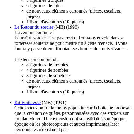
8 figurines d'orques
6 figurines de lutins
de nouveaux éléments cartonnés (pièces, escaliers,
pièges)
1 livret d'aventures (10 quêtes)
Le Retour du sorcier
(MB) (1990)
L'aventure continue !
Le maître sorcier n'est pas mort et l'on vous envoie dans sa
forteresse souterraine pour mettre fin à cette menace. Il vous
faudra y parvenir en affrontant ses hordes de morts vivants...
L'extension comprend :
4 figurines de momies
4 figurines de zombies
8 figurines de squelettes
de nouveaux éléments cartonnés (pièces, escaliers,
pièges)
1 livret d'aventures (10 quêtes)
Kit Forteresse
(MB) (1991)
Cette extension fut la moins populaire car la boite ne proposait
que la création de quêtes personnalisées avec des stickers sur
un plan vierge. Une extension qui se justifiait à son époque,
époque où les photocopieurs et autres imprimantes laser
personnelles n'existaient pas.