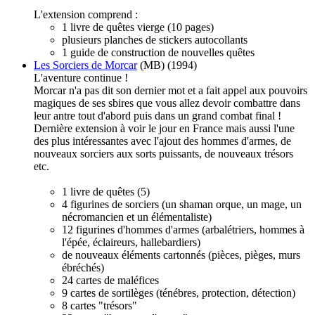
L'extension comprend :
1 livre de quêtes vierge (10 pages)
plusieurs planches de stickers autocollants
1 guide de construction de nouvelles quêtes
Les Sorciers de Morcar
(MB) (1994)
L'aventure continue !
Morcar n'a pas dit son dernier mot et a fait appel aux pouvoirs
magiques de ses sbires que vous allez devoir combattre dans
leur antre tout d'abord puis dans un grand combat final !
Dernière extension à voir le jour en France mais aussi l'une
des plus intéressantes avec l'ajout des hommes d'armes, de
nouveaux sorciers aux sorts puissants, de nouveaux trésors
etc.
1 livre de quêtes (5)
4 figurines de sorciers (un shaman orque, un mage, un
nécromancien et un élémentaliste)
12 figurines d'hommes d'armes (arbalétriers, hommes à
l'épée, éclaireurs, hallebardiers)
de nouveaux éléments cartonnés (pièces, pièges, murs
ébréchés)
24 cartes de maléfices
9 cartes de sortilèges (ténébres, protection, détection)
8 cartes "trésors"