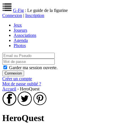
G-Fig
: Le guide de la figurine
Connexion
|
Inscription
Jeux
Joueurs
Associations
Agenda
Photos
Garder ma session ouverte.
Créer un compte
Mot de passe oublié ?
Accueil
› HeroQuest
HeroQuest