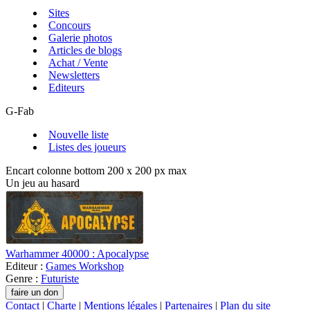
Sites
Concours
Galerie photos
Articles de blogs
Achat / Vente
Newsletters
Editeurs
G-Fab
Nouvelle liste
Listes des joueurs
Encart colonne bottom 200 x 200 px max
Un jeu au hasard
Warhammer 40000 : Apocalypse
Editeur :
Games Workshop
Genre :
Futuriste
Contact
|
Charte
|
Mentions légales
|
Partenaires
|
Plan du site