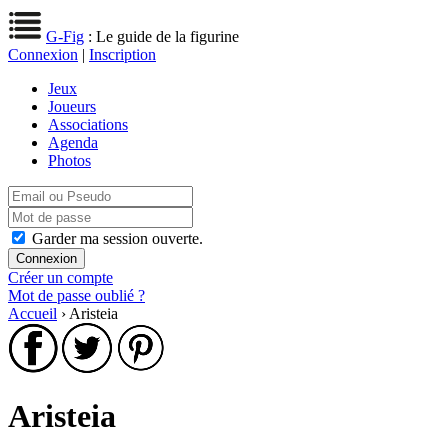
G-Fig
: Le guide de la figurine
Connexion
|
Inscription
Jeux
Joueurs
Associations
Agenda
Photos
Garder ma session ouverte.
Créer un compte
Mot de passe oublié ?
Accueil
› Aristeia
Aristeia