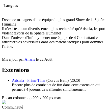
Langues
Devenez managers d'une équipe du plus grand Show de la Sphère
Humaine !
Il n'existe aucun divertissement plus recherché qu'Aristeia, le sport
violent favoris de la Sphere Humaine!
Dans l'univers d'Infinity mener une équipe de 4 Combattant et
affronter vos adversaires dans des matchs tactiques pour dominer
l'arène.
Mis à jour par
Anaris
le 22 Août
Extensions
Aristeia - Prime Time
(Corvus Belli) (2020)
Encore plus de combat et de fun dans cette extension qui
permet à 4 joueurs de s'affronter simultanément.
Encart colonne top 200 x 200 px max
Communauté